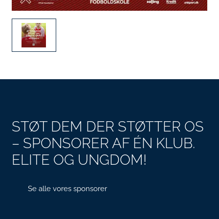
STØT DEM DER STØTTER OS
– SPONSORER AF ÉN KLUB.
ELITE OG UNGDOM!
Se alle vores sponsorer