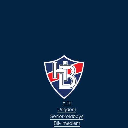
Elite
Ungdom
Senior/oldboys
Bliv medlem