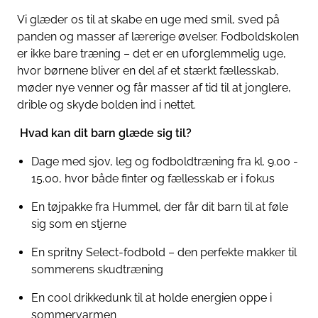
Vi glæder os til at skabe en uge med smil, sved på
panden og masser af lærerige øvelser. Fodboldskolen
er ikke bare træning – det er en uforglemmelig uge,
hvor børnene bliver en del af et stærkt fællesskab,
møder nye venner og får masser af tid til at jonglere,
drible og skyde bolden ind i nettet.
Hvad kan dit barn glæde sig til?
Dage med sjov, leg og fodboldtræning fra kl. 9.00 -
15.00, hvor både finter og fællesskab er i fokus
En tøjpakke fra Hummel, der får dit barn til at føle
sig som en stjerne
En spritny Select-fodbold – den perfekte makker til
sommerens skudtræning
En cool drikkedunk til at holde energien oppe i
sommervarmen