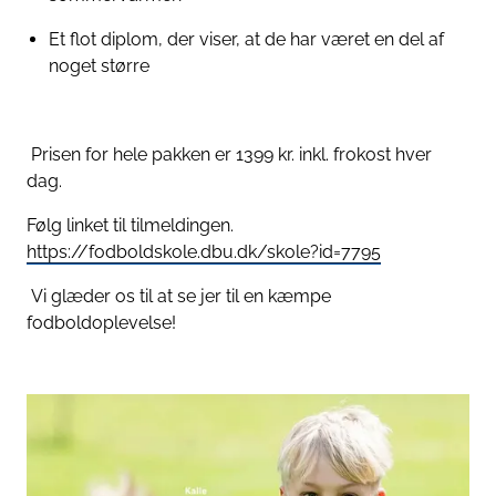
Et flot diplom, der viser, at de har været en del af
noget større
Prisen for hele pakken er 1399 kr. inkl. frokost hver
dag.
Følg linket til tilmeldingen.
https://fodboldskole.dbu.dk/skole?id=7795
Vi glæder os til at se jer til en kæmpe
fodboldoplevelse!