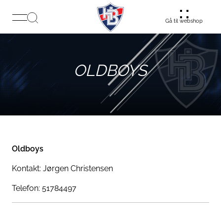
Gå til webshop
OLDBOYS
Oldboys
Kontakt: Jørgen Christensen
Telefon: 51784497