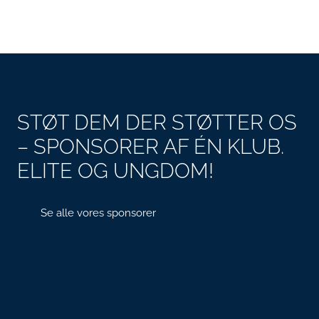
STØT DEM DER STØTTER OS
– SPONSORER AF ÉN KLUB.
ELITE OG UNGDOM!
Se alle vores sponsorer