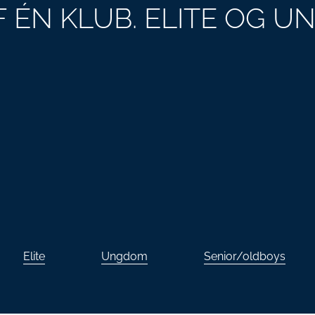
 ÉN KLUB. ELITE OG U
Elite
Ungdom
Senior/oldboys