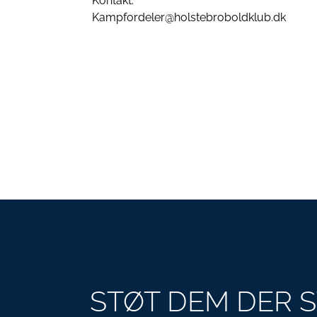
Kontakt:
Kampfordeler@holstebroboldklub.dk
STØT DEM DER 