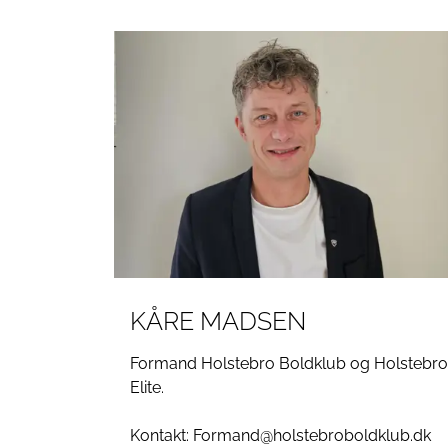
KÅRE MADSEN
Formand Holstebro Boldklub og Holstebro
Elite.
Kontakt: Formand@holstebroboldklub.dk