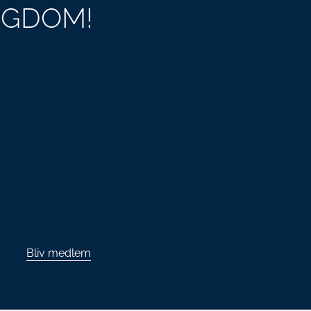
NGDOM!
Bliv medlem