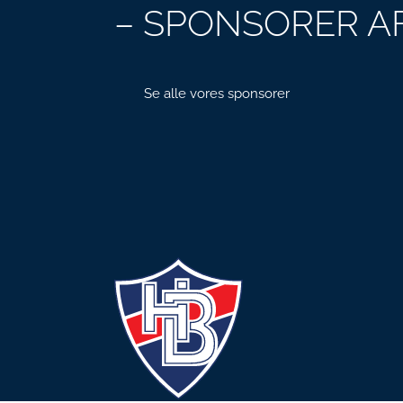
– SPONSORER AF
Se alle vores sponsorer