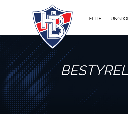
ELITE
UNGDO
BESTYREL