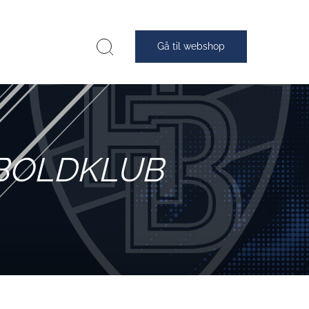
Gå til webshop
 BOLDKLUB