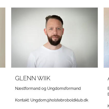
GLENN WIIK
Næstformand og Ungdomsformand
Kontakt: Ungdom@holstebroboldklub.dk