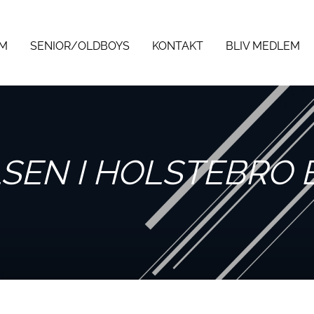
M
SENIOR/OLDBOYS
KONTAKT
BLIV MEDLEM
SEN I HOLSTEBRO